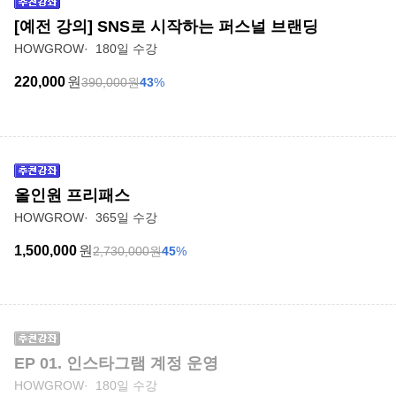
[예전 강의] SNS로 시작하는 퍼스널 브랜딩
HOWGROW
180일 수강
220,000
원
390,000
원
43
%
올인원 프리패스
HOWGROW
365일 수강
1,500,000
원
2,730,000
원
45
%
EP 01. 인스타그램 계정 운영
HOWGROW
180일 수강