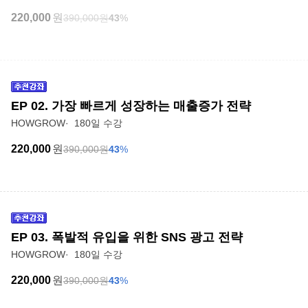
220,000
원
390,000
원
43
%
EP 02. 가장 빠르게 성장하는 매출증가 전략
HOWGROW
180일 수강
220,000
원
390,000
원
43
%
EP 03. 폭발적 유입을 위한 SNS 광고 전략
HOWGROW
180일 수강
220,000
원
390,000
원
43
%