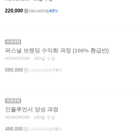
220,000
원
390,000
원
43
%
퍼스널 브랜딩 수익화 과정 (100% 환급반)
HOWGROW
180일 수강
590,000
원
2,353,000
원
74
%
인플루언서 양성 과정
HOWGROW
180일 수강
490,000
원
2,086,000
원
79
%