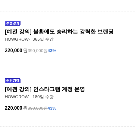
[예전 강의] 불황에도 승리하는 강력한 브랜딩
HOWGROW
365일 수강
220,000
원
390,000
원
43
%
[예전 강의] 인스타그램 계정 운영
HOWGROW
180일 수강
220,000
원
390,000
원
43
%