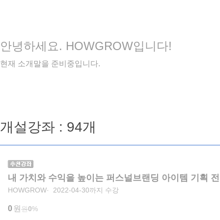
안녕하세요. HOWGROW입니다!
현재 소개말을 준비중입니다.
개설강좌 : 94개
내 가치와 수익을 높이는 퍼스널브랜딩 아이템 기획 
HOWGROW
2022-04-30까지 수강
0
원
원
0
%