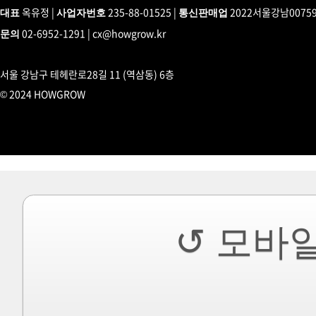
옥유정 |
235-88-01525 |
2022서울강남0075
대표
사업자번호
통신판매업
02-6952-1291 | cx@howgrow.kr
문의
서울 강남구 테헤란로28길 11 (역삼동) 6층
© 2024 HOWGROW
↺ 모바