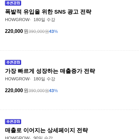
폭발적 유입을 위한 SNS 광고 전략
HOWGROW
180일 수강
220,000
원
390,000
원
43
%
가장 빠르게 성장하는 매출증가 전략
HOWGROW
180일 수강
220,000
원
390,000
원
43
%
매출로 이어지는 상세페이지 전략
HOWGROW
90일 수강