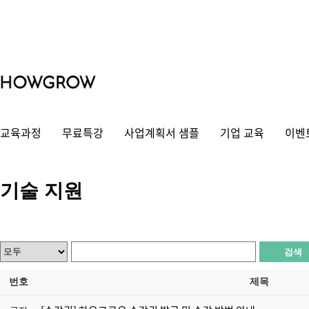
교육과정
무료특강
사업계획서 샘플
기업 교육
이벤
기술 지원
번호
제목