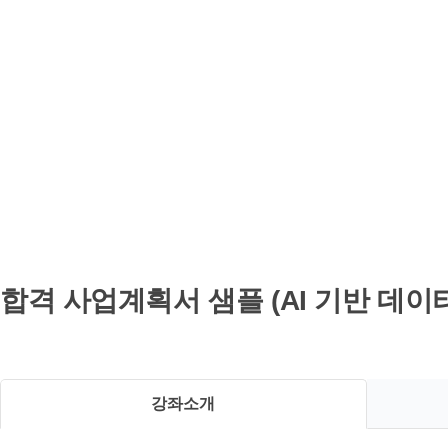
강
합격 사업계획서 샘플 (AI 기반 데이
좌
상
세
강좌소개
보