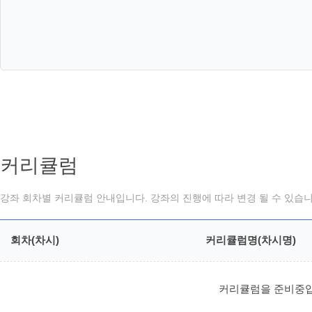
커리큘럼
강좌 회차별 커리큘럼 안내입니다. 강좌의 진행에 따라 변경 될 수 있습니
회차(차시)
커리큘럼명(차시명)
커리큘럼을 준비중입