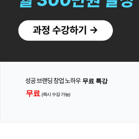
성공 브랜딩 창업 노하우
무료 특강
무료
(즉시 수강 가능)